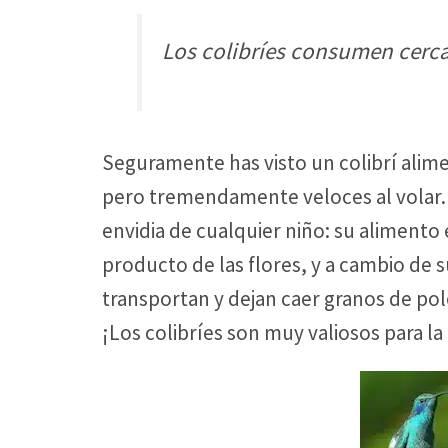
Los colibríes consumen cerca 
Seguramente has visto un colibrí alim
pero tremendamente veloces al volar. Cu
envidia de cualquier niño: su alimento e
producto de las flores, y a cambio de s
transportan y dejan caer granos de po
¡Los colibríes son muy valiosos para la