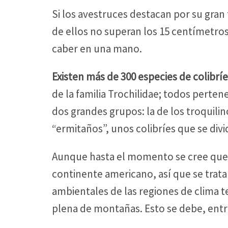
Si los avestruces destacan por su gra
de ellos no superan los 15 centímetros
caber en una mano.
Existen más de 300 especies de colibrí
de la familia Trochilidae; todos perten
dos grandes grupos: la de los troquilin
“ermitaños”, unos colibríes que se div
Aunque hasta el momento se cree que su
continente americano, así que se trata
ambientales de las regiones de clima t
plena de montañas. Esto se debe, entr