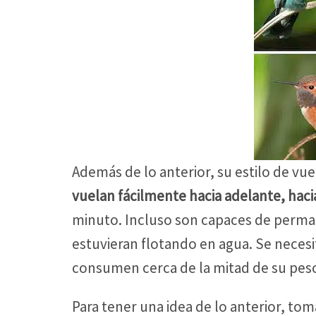
Además de lo anterior, su estilo de vue
vuelan fácilmente hacia adelante, hacia 
minuto. Incluso son capaces de perman
estuvieran flotando en agua. Se neces
consumen cerca de la mitad de su peso
Para tener una idea de lo anterior, to