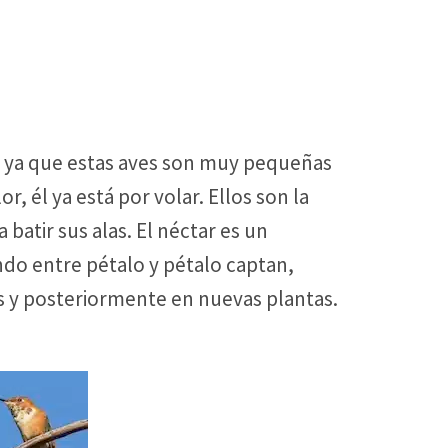
, ya que estas aves son muy pequeñas
, él ya está por volar. Ellos son la
 batir sus alas. El néctar es un
ando entre pétalo y pétalo captan,
s y posteriormente en nuevas plantas.