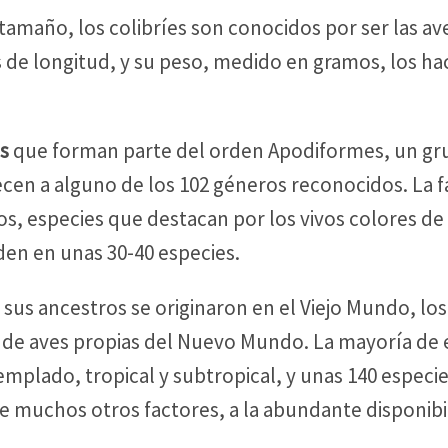
n tamaño, los colibríes son conocidos por ser las
 de longitud, y su peso, medido en gramos, los ha
es
que forman parte del orden Apodiformes, un gru
ecen a alguno de los 102 géneros reconocidos. La fa
os, especies que destacan por los vivos colores de
iden en unas 30-40 especies.
s ancestros se originaron en el Viejo Mundo, los c
 de aves propias del Nuevo Mundo. La mayoría de e
emplado, tropical y subtropical, y unas 140 especie
e muchos otros factores, a la abundante disponibi