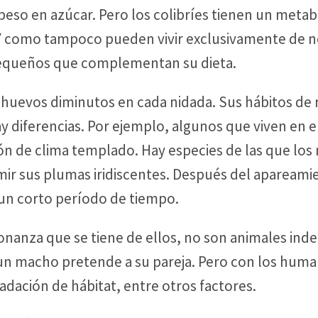
 peso en azúcar. Pero los colibríes tienen un meta
 Y como tampoco pueden vivir exclusivamente de n
 pequeños que complementan su dieta.
uevos diminutos en cada nidada. Sus hábitos de 
 diferencias. Por ejemplo, algunos que viven en el
ón de clima templado. Hay especies de las que los
umir sus plumas iridiscentes. Después del apareami
 un corto período de tiempo.
onanza que se tiene de ellos, no son animales in
 un macho pretende a su pareja. Pero con los huma
adación de hábitat, entre otros factores.