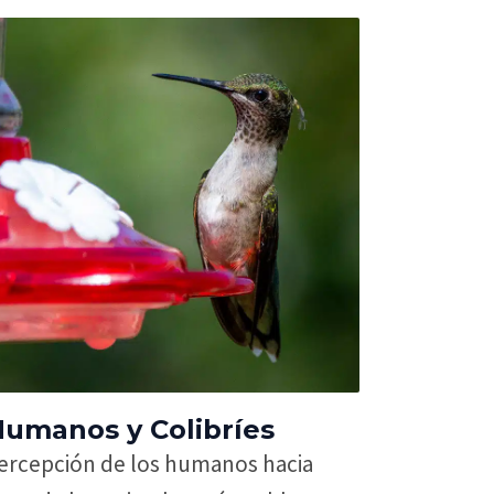
umanos y Colibríes
ercepción de los humanos hacia