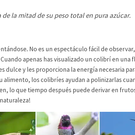
de la mitad de su peso total en pura azúcar.
entándose. No es un espectáculo fácil de observar
ando apenas has visualizado un colibrí en una flor
s dulce y les proporciona la energía necesaria para
u alimento, los colibríes ayudan a polinizarlas cu
len, lo que tiempo después puede derivar en fruto
 naturaleza!