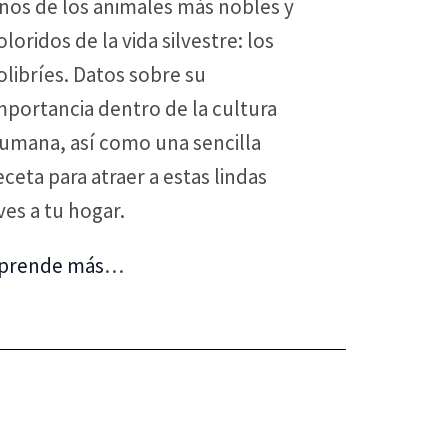
nos de los animales más nobles y
oloridos de la vida silvestre: los
olibríes. Datos sobre su
mportancia dentro de la cultura
umana, así como una sencilla
eceta para atraer a estas lindas
ves a tu hogar.
prende más
…