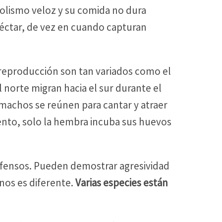
bolismo veloz y su comida no dura
éctar, de vez en cuando capturan
reproducción son tan variados como el
 norte migran hacia el sur durante el
 machos se reúnen para cantar y atraer
ento, solo la hembra incuba sus huevos
defensos. Pueden demostrar agresividad
nos es diferente.
Varias especies están