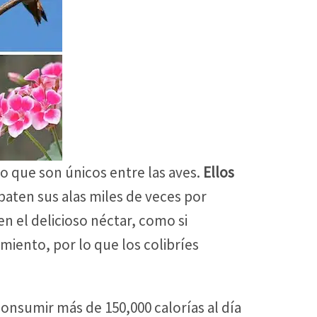
to que son únicos entre las aves.
Ellos
 baten sus alas miles de veces por
 el delicioso néctar, como si
iento, por lo que los colibríes
onsumir más de 150,000 calorías al día