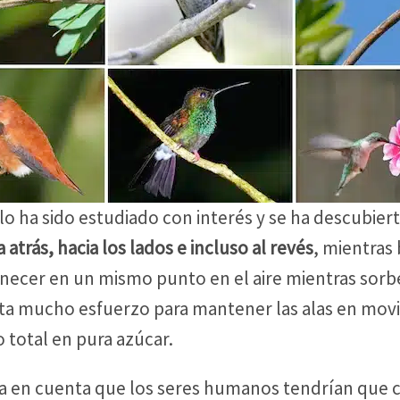
lo ha sido estudiado con interés y se ha descubier
atrás, hacia los lados e incluso al revés
, mientras
ecer en un mismo punto en el aire mientras sorben
ita mucho esfuerzo para mantener las alas en movim
 total en pura azúcar.
ma en cuenta que los seres humanos tendrían que c