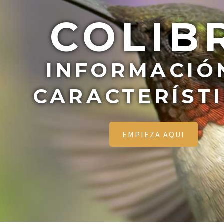
COLIB
INFORMACIÓ
CARACTERÍST
EMPIEZA AQUI