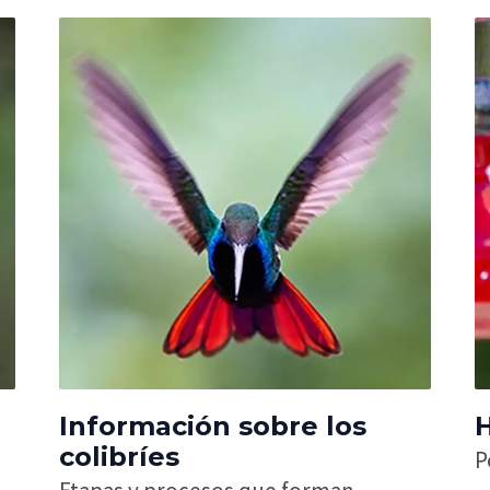
Información sobre los
H
colibríes
P