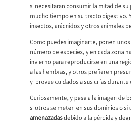
si necesitaran consumir la mitad de su
mucho tiempo en su tracto digestivo.
insectos, arácnidos y otros animales
Como puedes imaginarte, ponen unos h
número de especies, y en cada zona hay
invierno para reproducirse en una regi
a las hembras, y otros prefieren pres
y provee cuidados a sus crías durante
Curiosamente, y pese a la imagen de b
si otros se meten en sus dominios o si
amenazadas
debido a la pérdida y degr