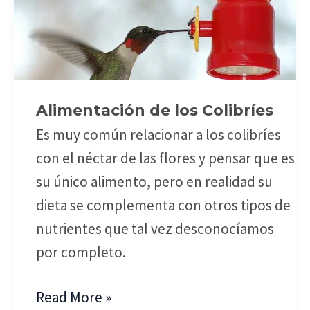
de
los
Colibríes
Alimentación de los Colibríes
Es muy común relacionar a los colibríes
con el néctar de las flores y pensar que es
su único alimento, pero en realidad su
dieta se complementa con otros tipos de
nutrientes que tal vez desconocíamos
por completo.
Read More »