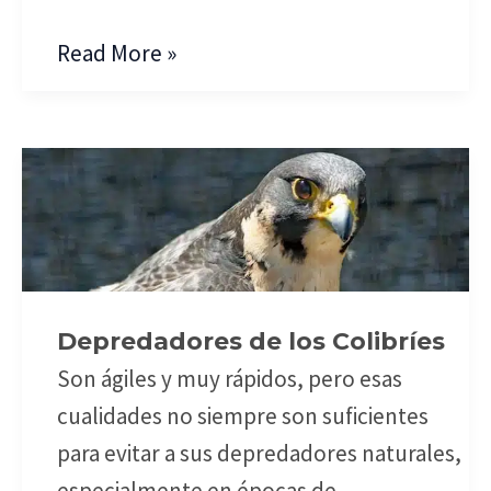
Read More »
Depredadores
de
los
Colibríes
Depredadores de los Colibríes
Son ágiles y muy rápidos, pero esas
cualidades no siempre son suficientes
para evitar a sus depredadores naturales,
especialmente en épocas de