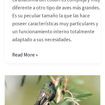
diferente a otro tipo de aves más grandes.
Es su peculiar tamaño la que las hace
poseer características muy particulares y
un funcionamiento interno totalmente
adaptado a sus necesidades.
Read More »
Distribución
y
Hábitat
de