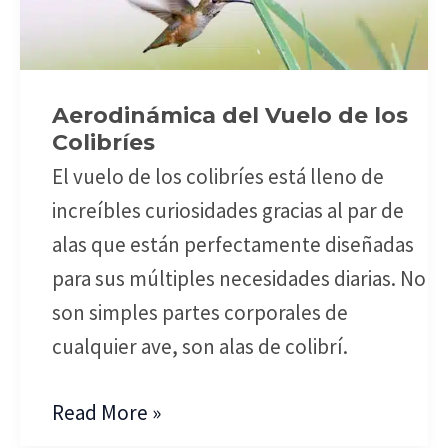
Vuelo
de
los
Aerodinámica del Vuelo de los
Colibríes
Colibríes
El vuelo de los colibríes está lleno de
increíbles curiosidades gracias al par de
alas que están perfectamente diseñadas
para sus múltiples necesidades diarias. No
son simples partes corporales de
cualquier ave, son alas de colibrí.
Read More »