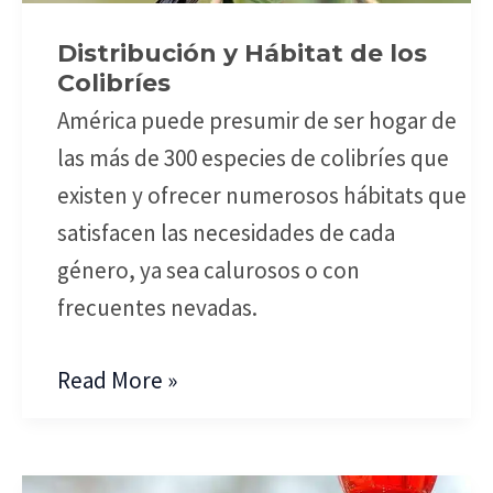
los
Distribución y Hábitat de los
Colibríes
Colibríes
América puede presumir de ser hogar de
las más de 300 especies de colibríes que
existen y ofrecer numerosos hábitats que
satisfacen las necesidades de cada
género, ya sea calurosos o con
frecuentes nevadas.
Read More »
Alimentación